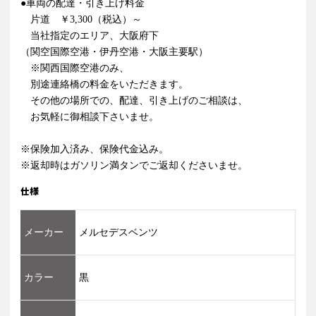
●車両の配達・引き上げ料金
片道 ￥3,300（税込）～
当社指定のエリア、大阪府下
（関空国際空港・伊丹空港・大阪主要駅）
※関西国際空港のみ、
別途連絡橋の料金をいただきます。
その他の場所での、配達、引き上げのご相談は、
お気軽に御相談下さいませ。
※保険加入済み、保険代金込み。
※返却時はガソリン満タンでご返却くださいませ。
仕様
メーカー
メルセデスベンツ
カラー
黒