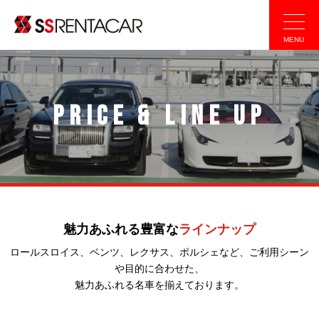
SSレンタカー
MENU
PRICE & LINE UP
魅力あふれる豊富な
ラインナップ
ロールスロイス、ベンツ、レクサス、ポルシェなど、ご利用シーン
や目的に合わせた、
魅力あふれる名車を揃えております。