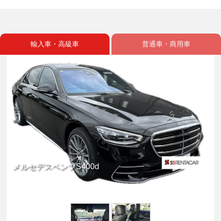
輸入車・高級車
普通車・商用車
メルセデスベンツS400d