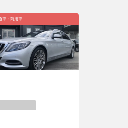
通車・商用車