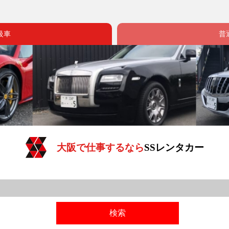
級車
普
大阪で仕事するなら
SSレンタカー