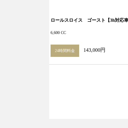
ロールスロイス ゴースト【3h対応
6,600 CC
143,000円
24時間料金